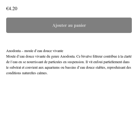
€
4.20
Ajouter au panier
Anodonta – moule d’eau douce vivante
Moule d’eau douce vivante du genre Anodonta. Ce bivalve filtreur contribue à la clarté
de l’eau en se nourrissant de particules en suspension. Il vit enfoui partiellement dans
le substrat et convient aux aquariums ou bassins d’eau douce stables, reproduisant des
conditions naturelles calmes.