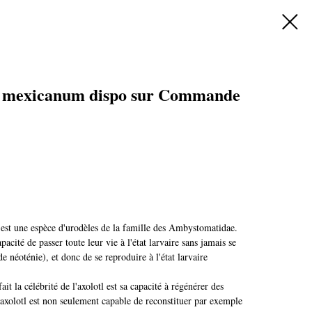
 mexicanum dispo sur Commande
t une espèce d'urodèles de la famille des Ambystomatidae.
pacité de passer toute leur vie à l'état larvaire sans jamais se
 néoténie), et donc de se reproduire à l'état larvaire
ait la célébrité de l'axolotl est sa capacité à régénérer des
xolotl est non seulement capable de reconstituer par exemple