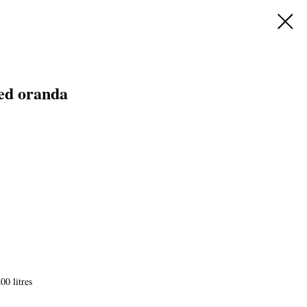
red oranda
0 litres