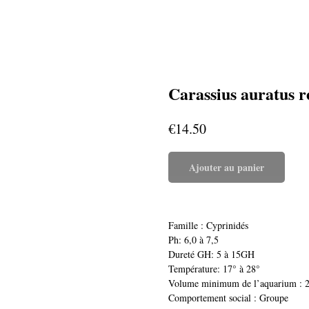
Carassius auratus 
€
14.50
Ajouter au panier
Famille : Cyprinidés
Ph: 6,0 à 7,5
Dureté GH: 5 à 15GH
Température: 17° à 28°
Volume minimum de l’aquarium : 20
Comportement social : Groupe