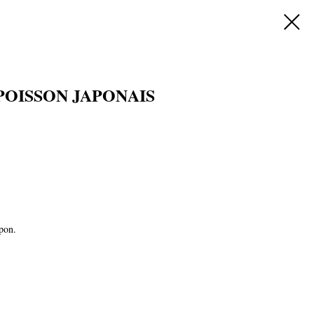
-POISSON JAPONAIS
pon.