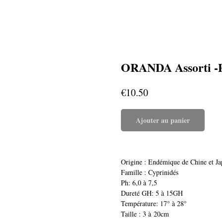
ORANDA Assorti 
€
10.50
Ajouter au panier
Origine : Endémique de Chine et Ja
Famille : Cyprinidés
Ph: 6,0 à 7,5
Dureté GH: 5 à 15GH
Température: 17° à 28°
Taille : 3 à 20cm