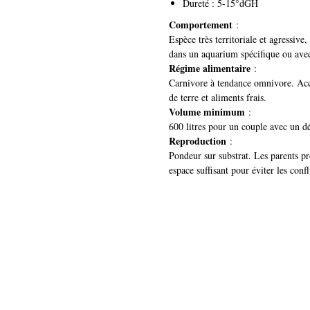
Dureté : 5-15°dGH
Comportement
:
Espèce très territoriale et agressiv
dans un aquarium spécifique ou avec 
Régime alimentaire
:
Carnivore à tendance omnivore. Acce
de terre et aliments frais.
Volume minimum
:
600 litres pour un couple avec un dé
Reproduction
:
Pondeur sur substrat. Les parents pr
espace suffisant pour éviter les confl