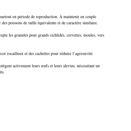
e, surtout en période de reproduction. À maintenir en couple
des poissons de taille équivalente et de caractère similaire.
pte les granulés pour grands cichlidés, crevettes, moules, vers
cor rocailleux et des cachettes pour réduire l’agressivité.
otègent activement leurs œufs et leurs alevins, nécessitant un
its.