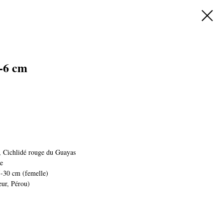
5-6 cm
, Cichlidé rouge du Guayas
e
-30 cm (femelle)
ur, Pérou)