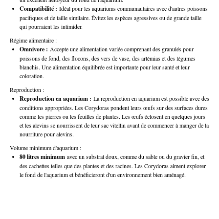
Compatibilité :
Idéal pour les aquariums communautaires avec d'autres poissons
pacifiques et de taille similaire. Évitez les espèces agressives ou de grande taille
qui pourraient les intimider.
Régime alimentaire :
Omnivore :
Accepte une alimentation variée comprenant des granulés pour
poissons de fond, des flocons, des vers de vase, des artémias et des légumes
blanchis. Une alimentation équilibrée est importante pour leur santé et leur
coloration.
Reproduction :
Reproduction en aquarium :
La reproduction en aquarium est possible avec des
conditions appropriées. Les Corydoras pondent leurs œufs sur des surfaces dures
comme les pierres ou les feuilles de plantes. Les œufs éclosent en quelques jours
et les alevins se nourrissent de leur sac vitellin avant de commencer à manger de la
nourriture pour alevins.
Volume minimum d'aquarium :
80 litres minimum
avec un substrat doux, comme du sable ou du gravier fin, et
des cachettes telles que des plantes et des racines. Les Corydoras aiment explorer
le fond de l'aquarium et bénéficieront d'un environnement bien aménagé.