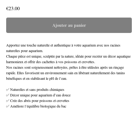
€
23.00
Ajouter au panier
Apportez une touche naturelle et authentique à votre aquarium avec nos racines
naturelles pour aquarium.
Chaque pièce est unique, sculptée par la nature, idéale pour recréer un décor aquatique
harmonieux et offrir des cachettes à vos poissons et crevettes.
Nos racines sont soigneusement nettoyées, prêtes à être utilisées après un rinçage
rapide. Elles favorisent un environnement sain en libérant naturellement des tanins
bénéfiques et en stabilisant le pH de l’eau.
✅ Naturelles et sans produits chimiques
✅ Décor unique pour aquarium d’eau douce
✅ Crée des abris pour poissons et crevettes
✅ Améliore l’équilibre biologique du bac