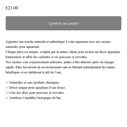
€
21.00
Ajouter au panier
Apportez une touche naturelle et authentique à votre aquarium avec nos racines
naturelles pour aquarium.
Chaque pièce est unique, sculptée par la nature, idéale pour recréer un décor aquatique
harmonieux et offrir des cachettes à vos poissons et crevettes.
Nos racines sont soigneusement nettoyées, prêtes à être utilisées après un rinçage
rapide. Elles favorisent un environnement sain en libérant naturellement des tanins
bénéfiques et en stabilisant le pH de l’eau.
✅ Naturelles et sans produits chimiques
✅ Décor unique pour aquarium d’eau douce
✅ Crée des abris pour poissons et crevettes
✅ Améliore l’équilibre biologique du bac