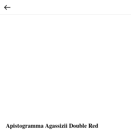
Apistogramma Agassizii Double Red