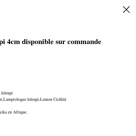
pi 4cm disponible sur commande
leleupi
,Lamprologus leleupi,Lemon Cichlid.
yika en Afrique.