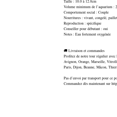
Taille : 10.0 à 12.0cm
Volume minimum de l’aquarium : 20
Comportement social : Couple
Nourritures : vivant, congelé, paillet
Reproduction : spécifique
Conseiller pour débutant : oui
Notes : Eau fortement oxygénée
🚚 Livraison et commandes
Profitez de notre tour régulier avec 
Avignon, Orange, Marseille, Vitrol
Paris, Dijon, Beaune, Mâcon, Thier
Pas d’envoi par transport pour ce p
Commandez dès maintenant sur https